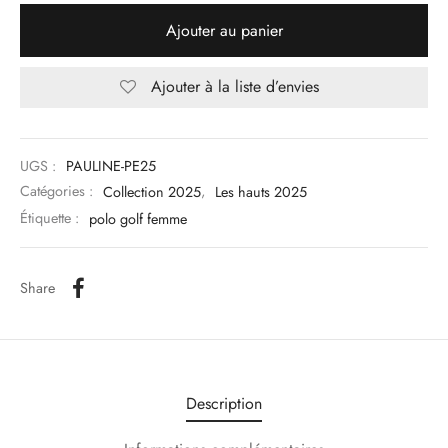
Ajouter au panier
Ajouter à la liste d’envies
UGS :
PAULINE-PE25
Catégories :
Collection 2025
,
Les hauts 2025
Étiquette :
polo golf femme
Share
Description